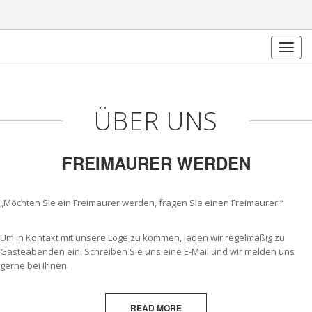
Togg
navig
ÜBER UNS
FREIMAURER WERDEN
„Möchten Sie ein Freimaurer werden, fragen Sie einen Freimaurer!“
Um in Kontakt mit unsere Loge zu kommen, laden wir regelmäßig zu
Gästeabenden ein. Schreiben Sie uns eine E-Mail und wir melden uns
gerne bei Ihnen.
READ MORE