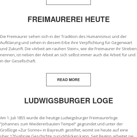
FREIMAUREREI HEUTE
Die Freimaurer sehen sich in der Tradition des Humanismus und der
Aufklärung und sehen in diesem Erbe ihre Verpflichtung für Gegenwart
und Zukunft. Die »Arbeit am rauhen Stein«, wie die Freimaurer ihr Streben
nennen, ist neben der Arbeit an sich selbst immer auch die Arbeit für und
in der Gesellschaft.
READ MORE
LUDWIGSBURGER LOGE
Am 1. Juli 1855 wurde die heutige Ludwigsburger Freimaurerloge
“Johannes zum Wiedererbauten Tempel” gegründet und unter der
Großloge »Zur Sonne« in Bayreuth gestiftet, womit sie heute auf eine
über 170-jährige Geschichte zurückblicken kann. Seit Beginn arbeitet sie